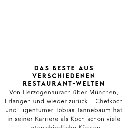
Reduktion aufs Wesentliche für
maximalen Genuss!
DAS BESTE AUS
VERSCHIEDENEN
RESTAURANT-WELTEN
Von Herzogenaurach über München,
Erlangen und wieder zurück – Chefkoch
und Eigentümer Tobias Tannebaum hat
in seiner Karriere als Koch schon viele
unterschiedliche Küchen